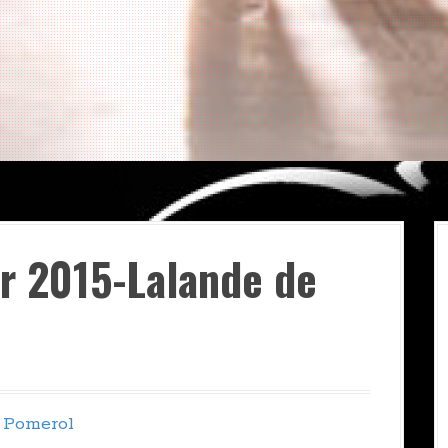
r 2015-Lalande de
 Pomerol