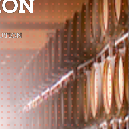
ION
BUTION