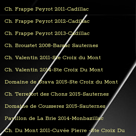
Ch. Frappe Peyrot 2011-Cadillac
Ch. Frappe Peyrot 2012-Cadillac
Ch. Frappe Peyrot 2013-Cadillac
Ch. Broustet 2008-Barsac Sauternes
Ch. Valentin 2011-Ste Croix du Mont
Ch. Valentin 2014-Ste Croix Du Mont
Domaine de Grava 2015-Ste Croix du Mont
Ch. Terrefort des Chons 2015-Sauternes
Domaine de Cousseres 2015-Sauternes
Pavillon de La Brie 2014-Monbazillac
Ch. Du Mont 2011-Cuvée Pierre -Ste Croix Du