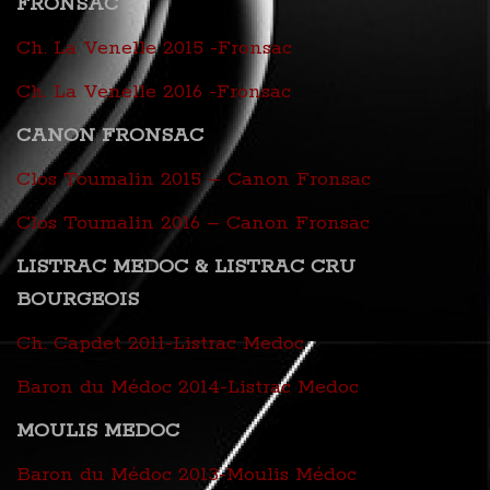
FRONSAC
Ch. La Venelle 2015 -Fronsac
Ch. La Venelle 2016 -Fronsac
CANON FRONSAC
Clos Toumalin 2015 – Canon Fronsac
Clos Toumalin 2016 – Canon Fronsac
LISTRAC MEDOC & LISTRAC CRU
BOURGEOIS
Ch. Capdet 2011-Listrac Medoc
Baron du Médoc 2014-Listrac Medoc
MOULIS MEDOC
Baron du Médoc 2013-Moulis Médoc