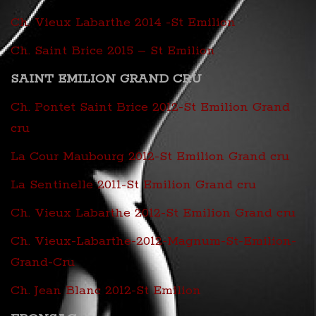
Ch. Vieux Labarthe 2014 -St Emilion
Ch. Saint Brice 2015 – St Emilion
SAINT EMILION GRAND CRU
Ch. Pontet Saint Brice 2012-St Emilion Grand
cru
La Cour Maubourg 2012-St Emilion Grand cru
La Sentinelle 2011-St Emilion Grand cru
Ch. Vieux Labarthe 2012-St Emilion Grand cru
Ch. Vieux-Labarthe-2012-Magnum-St-Emilion-
Grand-Cru
Ch. Jean Blanc 2012-St Emilion