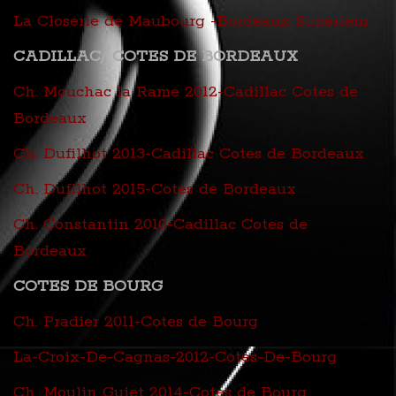
La Closerie de Maubourg -Bordeaux Superieur
CADILLAC/ COTES DE BORDEAUX
Ch. Mouchac la Rame 2012-Cadillac Cotes de
Bordeaux
Ch. Dufilhot 2013-Cadillac Cotes de Bordeaux
Ch. Dufilhot 2015-Cotes de Bordeaux
Ch. Constantin 2010-Cadillac Cotes de
Bordeaux
COTES DE BOURG
Ch. Pradier 2011-Cotes de Bourg
La-Croix-De-Cagnas-2012-Cotes-De-Bourg
Ch. Moulin Guiet 2014-Cotes de Bourg