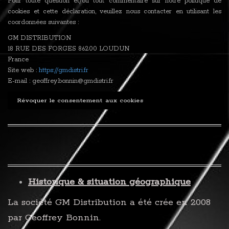
Pour toute question et/ou tout commentaire sur notre politique de
cookies et cette déclaration, veuillez nous contacter en utilisant les
coordonnées suivantes :
GM DISTRIBUTION
18 RUE DES FORGES 86200 LOUDUN
France
Site web :
https://gmdistri.fr
E-mail : geoffrey.bonnin@gmdistri.fr
Révoquer le consentement aux cookies
Historique & situation géographique
La société GM Distribution a été crée en 2008
par Geoffrey Bonnin.