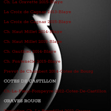
Ch. La Gravette 2015-Blaye
La Croix de Cagnas 2013-Blaye
La Croix de Cagnas 2015-Blaye
Ch. Haut Millet 2014-Blaye
Ch. Haut Millet 2015-Blaye
Ch. Gauthier 2014-Blaye
Ch. Fontenelle 2015-Blaye
Prevot de Chambert 2014-Cotes de Bourg
COTES DE CASTILLON
Ch-La-Fleur-Fompeyre-2012-Cotes-De-Castillon
GRAVES ROUGE
Tentation Ch. Le Bourdillot 2012-Graves