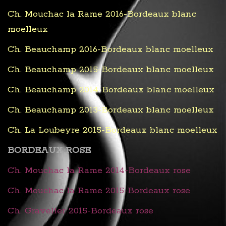
Ch. Mouchac la Rame 2016-Bordeaux blanc
moelleux
Ch. Beauchamp 2016-Bordeaux blanc moelleux
Ch. Beauchamp 2015-Bordeaux blanc moelleux
Ch. Beauchamp 2014-Bordeaux blanc moelleux
Ch. Beauchamp 2013-Bordeaux blanc moelleux
Ch. La Loubeyre 2015-Bordeaux blanc moelleux
BORDEAUX ROSE
Ch. Mouchac la Rame 2014-Bordeaux rose
Ch. Mouchac la Rame 2015-Bordeaux rose
Ch. Gravelier 2015-Bordeaux rose