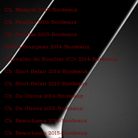
Ch. Mazarin 2015-Bordeaux
Ch. Feuillas 2016-Bordeaux
Ch. Feuillas 2015-Bordeaux
Grand Bourgeau 2014-Bordeaux
Chevalier du Bouclier d’Or 2014-Bordeaux
Ch. Sicot-Belair 2014-Bordeaux
Ch. Sicot-Belair 2015-Bordeaux
Ch. Du Girons 2014-Bordeaux
Ch. Du Girons 2015-Bordeaux
Ch. Beauchamp 2016-Bordeaux
Ch. Beauchamp 2015-Bordeaux