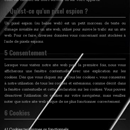
4 Qu’est-ce qu’un pixel espion ?
Un pixel espion (ou balise web) est un petit morceau de texte ou
d’image invisible sur un site web, utilisé pour suivre le trafic sur un site
web. Pour ce faire, diverses données vous concernant sont stockées à
l’aide de pixels espions.
5 Consentement
Lorsque vous visitez notre site web pour la première fois, nous vous
afficherons une fenêtre contextuelle avec une explication sur les
cookies. Dès que vous cliquez sur « Tous les cookies », vous consentez
à notre utilisation de tous les cookies et extensions, comme décrit dans
la fenêtre contextuelle et cette déclaration sur les cookies. Vous pouvez
désactiver l’utilisation de cookies sur votre navigateur, mais veuillez
noter que notre site web risque de ne plus fonctionner correctement.
6 Cookies
6.1 Cookies techniques ou fonctionnels