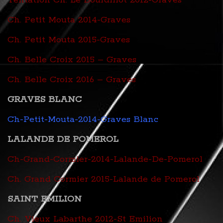
Ch. Petit Mouta 2014-Graves
Ch. Petit Mouta 2015-Graves
Ch. Belle Croix 2015 – Graves
Ch. Belle Croix 2016 – Graves
GRAVES BLANC
Ch-Petit-Mouta-2014-Graves Blanc
LALANDE DE POMEROL
Ch-Grand-Cormier-2014-Lalande-De-Pomerol
Ch. Grand Cormier 2015-Lalande de Pomerol
SAINT EMILION
Ch. Vieux Labarthe 2012-St Emilion