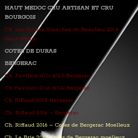
HAUT MEDOC CRU ARTISAN ET CRU
BOURGOIS
Ch. Les Graves Blanches de Beaulieu 2014-
Haut-Medoc
COTES DE DURAS
BERGERAC
Ch. Pavillon d’Or 2013-Bergerac
Ch-Pavillon-D’or-2014-Bergerac
Ch-Riffaud-2015-Bergerac
Ch. Riffaud 2016 – Bergerac
Ch. Riffaud 2016 – Cotes de Bergerac Moelleux
Ch. La Brie 2013-Cotes de Bergerac moelleux