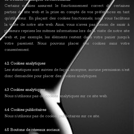
Certains cookies assurent le fonctionnement correct de certaines
parties du site web et la prise en compte de vos préférences en tant
qu’utilisateur. En plaçant des cookies fonctionnels, nous vous facilitons
la visite de notre site web. Ainsi, vous n’avez pas besoin de saisir à
plusieurs reprises les mêmes informations lors de la visite de notre site
web et, par exemple, les éléments restent dans votre panier jusqu’à
votre paiement. Nous pouvons placer ces cookies sans votre
consentement.
6.2 Cookies analytiques
Les statistiques sont suivies de façon anonyme, aucune permission n’est
donc demandée pour placer des cookies analytiques.
6.3 Cookies analytiques
Nous n’utilisons pas de cookies analytiques sur ce site web.
6.4 Cookies publicitaires
Nous n’utilisons pas de cookies publicitaires sur ce site.
6.5 Boutons de réseaux sociaux