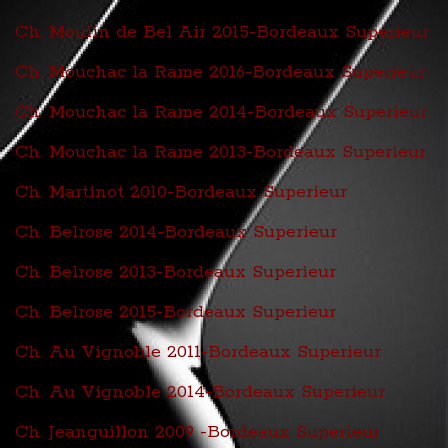
Ch. Moulin de Bel Air 2015-Bordeaux Superieur
Ch. Mouchac la Rame 2016-Bordeaux Superieur
Ch. Mouchac la Rame 2014-Bordeaux Superieur
Ch. Mouchac la Rame 2013-Bordeaux Superieur
Ch. Martinot 2010-Bordeaux Superieur
Ch. Belrose 2014-Bordeaux Superieur
Ch. Belrose 2013-Bordeaux Superieur
Ch. Belrose 2015-Bordeaux Superieur
Ch. Au Vignoble 2011-Bordeaux Superieur
Ch. Au Vignoble 2014-Bordeaux Superieur
Ch. Jeanguillon 2009 -Bordeaux Superieur