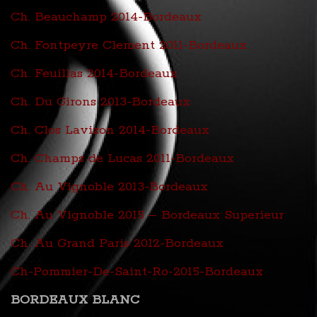
Ch. Beauchamp 2014-Bordeaux
Ch. Fontpeyre Clement 2011-Bordeaux
Ch. Feuillas 2014-Bordeaux
Ch. Du Girons 2013-Bordeaux
Ch. Clos Lavizon 2014-Bordeaux
Ch. Champs de Lucas 2011-Bordeaux
Ch. Au Vignoble 2013-Bordeaux
Ch. Au Vignoble 2015 – Bordeaux Superieur
Ch. Au Grand Paris 2012-Bordeaux
Ch-Pommier-De-Saint-Ro-2015-Bordeaux
BORDEAUX BLANC