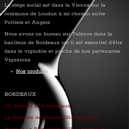
Le siège social est dans la Vienne sur la
commune de Loudun à mi chemin entre
Poitiers et Angers.
Nous avons un bureau sur Talence dans la
banlieue de Bordeaux car il est essentiel d’être
dans le vignoble et proche de nos partenaires
Vignerons.
Nos produits
BORDEAUX
Ch. Belrose 2016-Bordeaux
La Roseraie de Cagnas 2014-Bordeaux
Marquis Le Bois Robin 2015 – Bordeaux